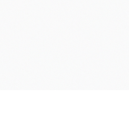
Servicios
rk
Odontología Estética