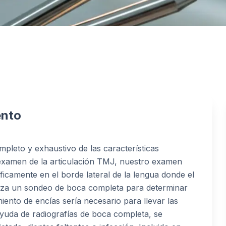
ento
eto y exhaustivo de las características
examen de la articulación TMJ, nuestro examen
íficamente en el borde lateral de la lengua donde el
liza un sondeo de boca completa para determinar
amiento de encías sería necesario para llevar las
ayuda de radiografías de boca completa, se