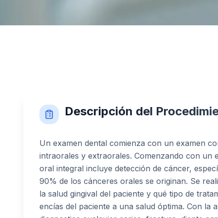
Descripción del Procedimi
Un examen dental comienza con un examen compl
intraorales y extraorales. Comenzando con un 
oral integral incluye detección de cáncer, espec
90% de los cánceres orales se originan. Se rea
la salud gingival del paciente y qué tipo de trat
encías del paciente a una salud óptima. Con la 