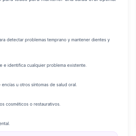
para detectar problemas temprano y mantener dientes y
se e identifica cualquier problema existente.
 encías u otros síntomas de salud oral.
os cosméticos o restaurativos.
ntal.