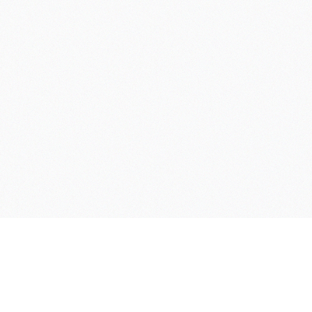
Enlaces
Quiénes somos