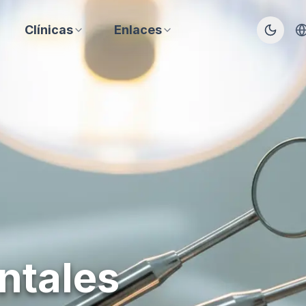
Clínicas
Enlaces
ntales