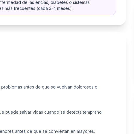
nfermedad de las encías, diabetes o sistemas
es más frecuentes (cada 3-4 meses).
os problemas antes de que se vuelvan dolorosos o
ue puede salvar vidas cuando se detecta temprano.
menores antes de que se conviertan en mayores.