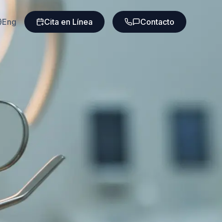
Eng
Cita en Línea
Contacto