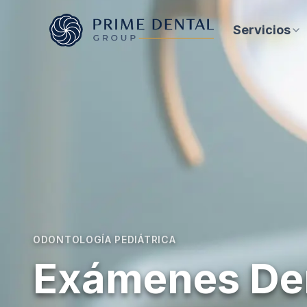
Servicios
ODONTOLOGÍA PEDIÁTRICA
Exámenes De