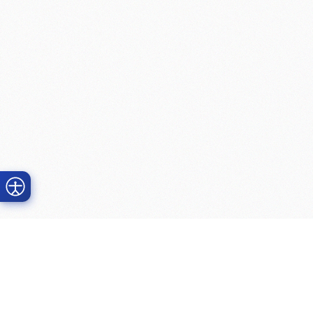
Prime Dental
Clínicas
Baldwin Pa