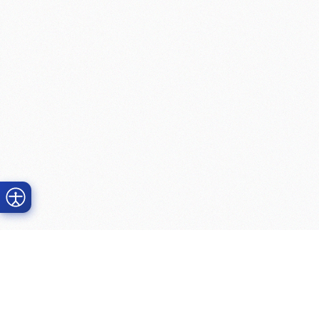
Prime Dental
Clínicas
Baldwin Pa