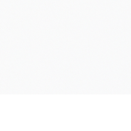
Enlaces
Quiénes somos