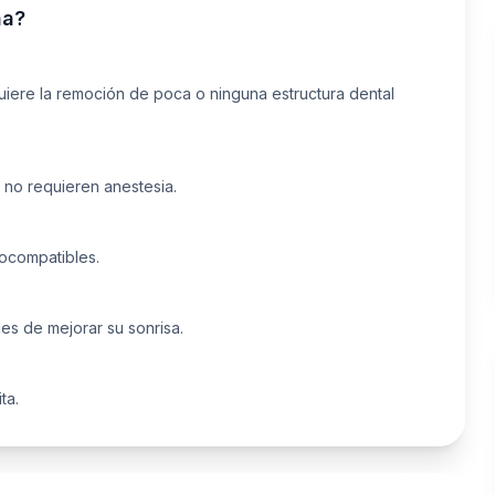
na
?
iere la remoción de poca o ninguna estructura dental
 no requieren anestesia.
iocompatibles.
es de mejorar su sonrisa.
ta.