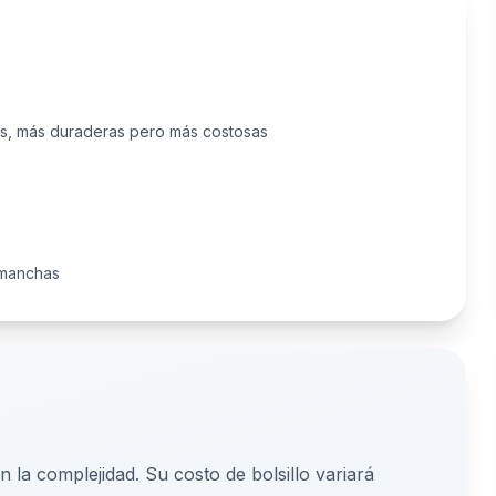
es, más duraderas pero más costosas
 manchas
 la complejidad. Su costo de bolsillo variará