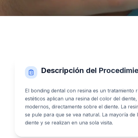
Descripción del Procedimi
El bonding dental con resina es un tratamiento r
estéticos aplican una resina del color del dient
modernos, directamente sobre el diente. La res
se pule para que se vea natural. La mayoría de 
diente y se realizan en una sola visita.