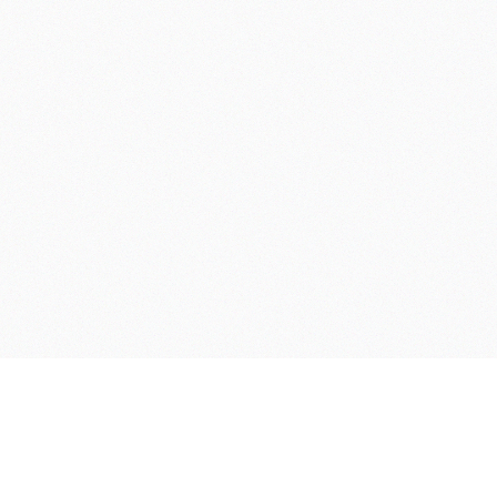
Servicios
rk
Odontología Estética