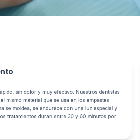
ento
ápido, sin dolor y muy efectivo. Nuestros dentistas
e, el mismo material que se usa en los empastes
ina se moldea, se endurece con una luz especial y
los tratamientos duran entre 30 y 60 minutos por